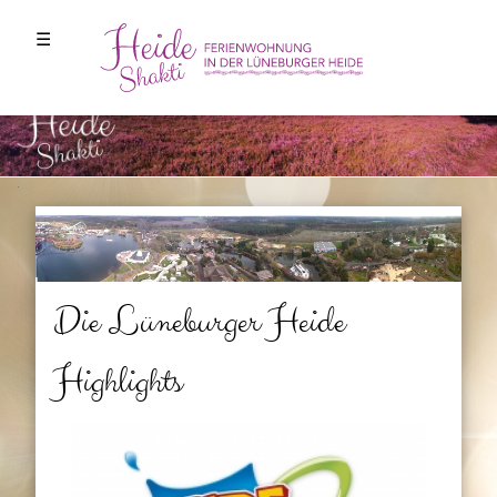
☰
Die Lüneburger Heide
Highlights